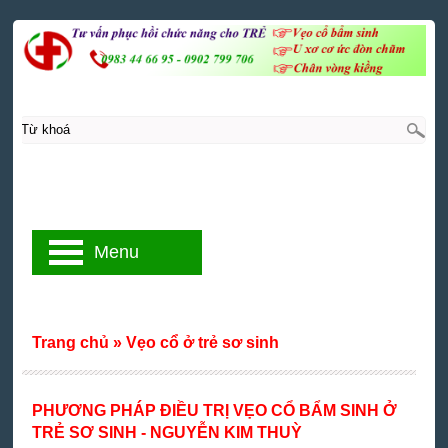
Menu
Trang chủ
»
Vẹo cổ ở trẻ sơ sinh
PHƯƠNG PHÁP ĐIỀU TRỊ VẸO CỔ BẨM SINH Ở
TRẺ SƠ SINH - NGUYỄN KIM THUỲ