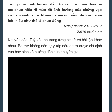
Trong quá trình hướng dẫn, tư vấn tôi nhận thấy ba
mẹ chưa hiểu rõ mức độ ảnh hưởng của chứng vẹo
cổ bẩm sinh ở trẻ. Nhiều ba mẹ nói rẳng để lớn bé sẽ
hết, hiểu như thế là chưa đúng
Ngày đăng: 28-11-2017
2,676 lượt xem
Khuyến cáo: Tuỳ và tình trạng từng bé sẽ có bài tập khác
nhau. Ba mẹ không nên tự ý tập nếu chưa được chỉ định
của bác sinh và hướng dẫn của chuyên gia.