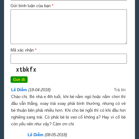
Gửi bình luận của bạn
*
Mã xác nhận
*
Lê Diễm
(18-04-2018)
Trả lời
Chào chị. Bé nhà e 4th tuổi, khi bé nằm ngủ hoặc nằm chơi thì
đầu vẫn thẳng, xoay trái xoay phải bình thường, nhưng có vẻ
bé thuận bên phải nhiều hơn. Khi cho bé ngồi thì có khi đầu hơi
nghiêng sang trái. Có phải bé bị vẹo cổ không ạ? Hay vì cổ bé
còn yếu nên như vậy? Cảm ơn chị
Lê Diễm
(08-05-2018)