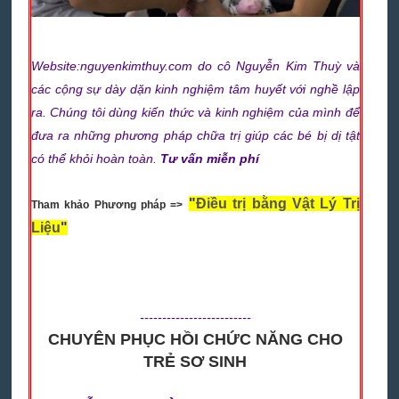
Website:nguyenkimthuy.com do cô Nguyễn Kim Thuỳ và
các cộng sự dày dặn kinh nghiệm tâm
huyết với nghề lập
ra. Chúng tôi dùng kiến thức và kinh nghiệm của mình để
đưa ra những phương pháp chữa trị giúp các bé bị dị tật
có thể khỏi hoàn toàn.
Tư vấn miễn phí
"
Điều trị bằng Vật Lý Trị
Tham khảo Phương pháp =>
Liệu
"
-------------------------
CHUYÊN PHỤC HỒI CHỨC NĂNG CHO
TRẺ SƠ SINH