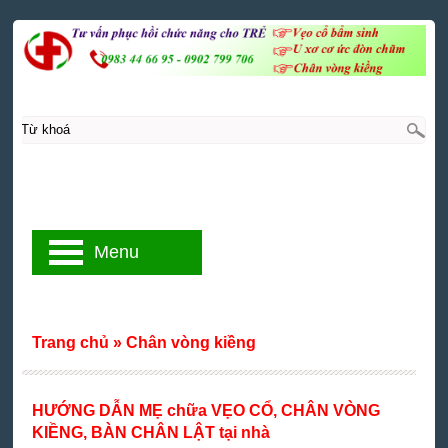
Menu
Trang chủ
»
Chân vòng kiềng
HƯỚNG DẪN MẸ chữa VẸO CỔ, CHÂN VÒNG
KIỀNG, BÀN CHÂN LẬT tại nhà