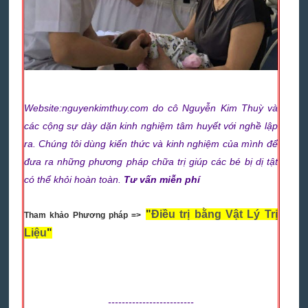
Website:nguyenkimthuy.com do cô Nguyễn Kim Thuỳ và
các cộng sự dày dặn kinh nghiệm tâm
huyết với nghề lập
ra. Chúng tôi dùng kiến thức và kinh nghiệm của mình để
đưa ra những phương pháp chữa trị giúp các bé bị dị tật
có thể khỏi hoàn toàn.
Tư vấn miễn phí
"
Điều trị bằng Vật Lý Trị
Tham khảo Phương pháp =>
Liệu
"
-------------------------