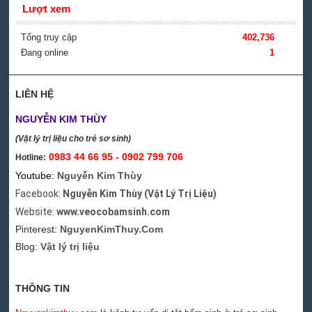
Lượt xem
Tổng truy cập
402,736
Đang online
1
LIÊN HỆ
NGUYỄN KIM THÙY
(Vật lý trị liệu cho trẻ sơ sinh)
0983 44 66 95 - 0902 799 706
Hotline:
Youtube:
Nguyễn Kim Thùy
Facebook:
Nguyễn Kim Thùy (Vật Lý Trị Liệu)
Website:
www.veocobamsinh.com
Pinterest:
NguyenKimThuy.Com
Blog:
Vật lý trị liệu
THÔNG TIN