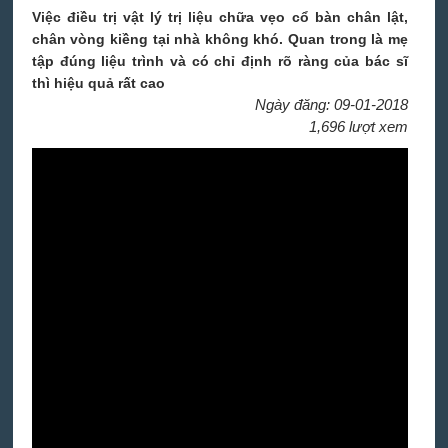
Việc điều trị vật lý trị liệu chữa vẹo cổ bàn chân lật,
chân vòng kiềng tại nhà không khó. Quan trong là mẹ
tập đúng liệu trình và có chỉ định rõ ràng của bác sĩ
thì hiệu quả rất cao
Ngày đăng: 09-01-2018
1,696 lượt xem